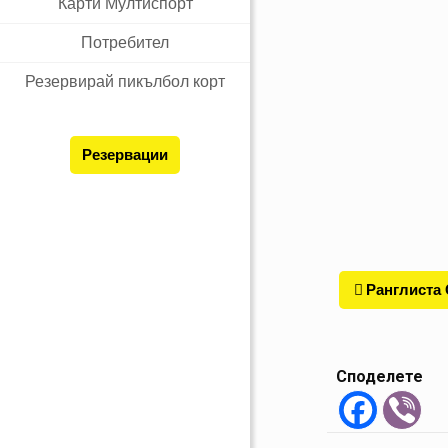
Карти Мултиспорт
Потребител
Резервирай пикълбол корт
Резервации
Ранглиста
Споделете