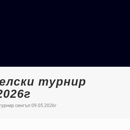
елски турнир
2026г
турнир сингъл 09.05.2026г