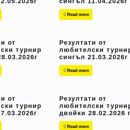
2.05.2026г
сингъл 11.04.2026г
Read more
и от
Резултати от
ски турнир
любителски турни
8.03.2026г
сингъл 21.03.2026г
Read more
и от
Резултати от
ски турнир
любителски турни
7.03.2026г
двойки 28.02.2026 
Read more