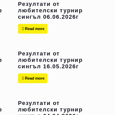
Резултати от
р
любителски турнир
сингъл 06.06.2026г
Read more
Резултати от
р
любителски турнир
сингъл 16.05.2026г
Read more
Резултати от
р
любителски турнир