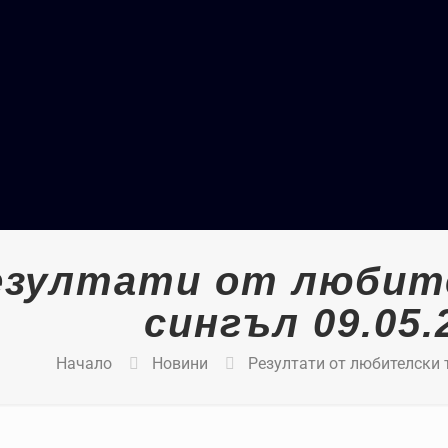
езултати от любит
сингъл 09.05.
Начало
Новини
Резултати от любителски 