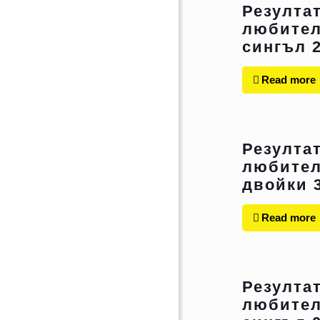
Резултат
любител
сингъл 2
Read more
Резултат
любител
двойки 3
Read more
Резултат
любител