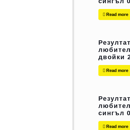
сингъл 0
Read more
Резултат
любител
двойки 2
Read more
Резултат
любител
сингъл 0
Read more