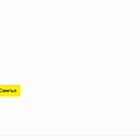
 Сингъл