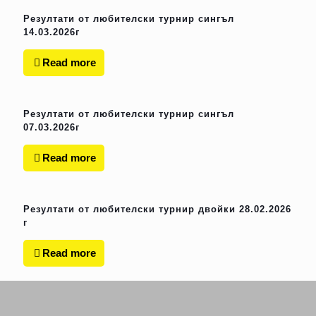
Резултати от любителски турнир сингъл
14.03.2026г
Read more
Резултати от любителски турнир сингъл
07.03.2026г
Read more
Резултати от любителски турнир двойки 28.02.2026
г
Read more