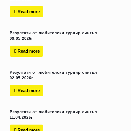
Read more
Резултати от любителски турнир сингъл
09.05.2026г
Read more
Резултати от любителски турнир сингъл
02.05.2026г
Read more
Резултати от любителски турнир сингъл
11.04.2026г
Read more