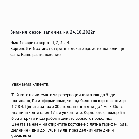
Зимния сезон започна на 24.10.2022г
Има 4 закрити корта - 1, 2, 3 и 4.
Кортове 5 и 6 остават открити и докато времето позволи ще
са на Ваше разположение.
Уважаеми клиенти,
Тъй като в системата за резервации няма как да бъде
написано, Ви информираме, че под балон са кортове номер
1,2,3,4. Цената за тях е 30 лв. делнични дни до 17ч. и 35лв.
делнични дни след 17ч. и уикендите. Кортовете с номер 5 и
6 са открити и ще работят докато времето позволява!
Цената за наем на откритите кортове е с лятна тарифа- 15лв.
делнични дни до 17ч. и 19 лв. през делничните дни и
уикендите.