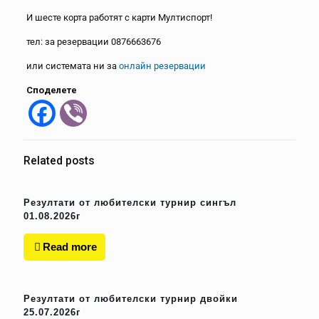
И шесте корта работят с карти Мултиспорт!
тел: за резервации 0876663676
или системата ни за
онлайн резервации
Споделете
Related posts
Резултати от любителски турнир сингъл
01.08.2026г
Read more
Резултати от любителски турнир двойки
25.07.2026г