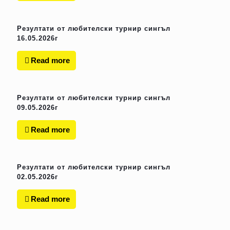
Резултати от любителски турнир сингъл
16.05.2026г
Read more
Резултати от любителски турнир сингъл
09.05.2026г
Read more
Резултати от любителски турнир сингъл
02.05.2026г
Read more