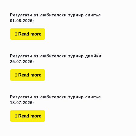
Резултати от любителски турнир сингъл
01.08.2026г
Read more
Резултати от любителски турнир двойки
25.07.2026г
Read more
Резултати от любителски турнир сингъл
18.07.2026г
Read more