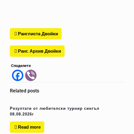
Ранглиста Двойки
Ранг. Архив Двойки
Споделете
Related posts
Резултати от любителски турнир сингъл
08.08.2026г
Read more