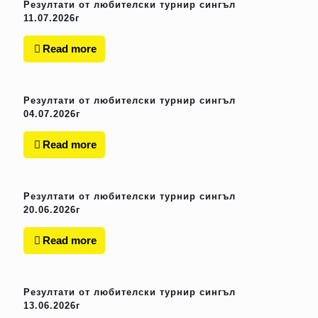
Резултати от любителски турнир сингъл
11.07.2026г
Read more
Резултати от любителски турнир сингъл
04.07.2026г
Read more
Резултати от любителски турнир сингъл
20.06.2026г
Read more
Резултати от любителски турнир сингъл
13.06.2026г