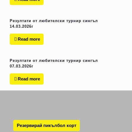
Резултати от любителски турнир сингъл
14.03.2026г
Read more
Резултати от любителски турнир сингъл
07.03.2026г
Read more
Резервирай пикълбол корт