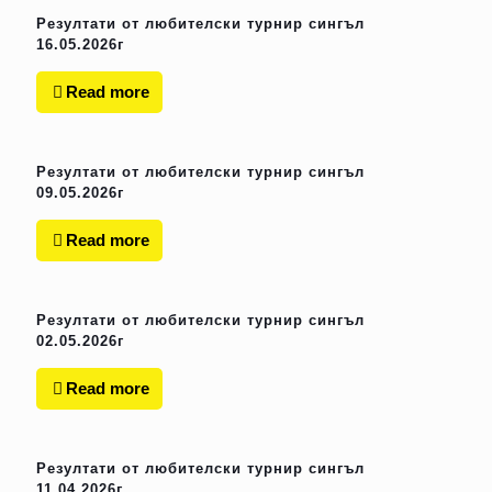
Резултати от любителски турнир сингъл
16.05.2026г
Read more
Резултати от любителски турнир сингъл
09.05.2026г
Read more
Резултати от любителски турнир сингъл
02.05.2026г
Read more
Резултати от любителски турнир сингъл
11.04.2026г