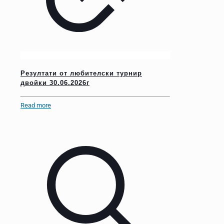
Резултати от любителски турнир
двойки 30.06.2026г
Read more