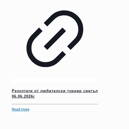
Резултати от любителски турнир сингъл
06.06.2026г
Read more