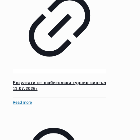
Резултати от любителски турнир сингъл
11.07.2026г
Read more