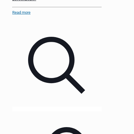
Read more