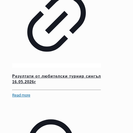
Резултати от любителски турнир сингъл
16.05.2026г
Read more