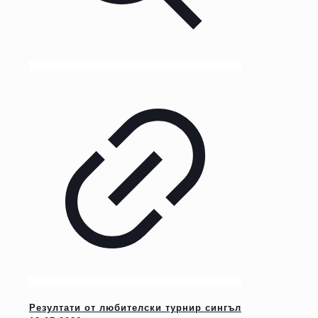
Резултати от любителски турнир сингъл