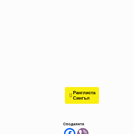
Ранглиста
Сингъл
Споделете