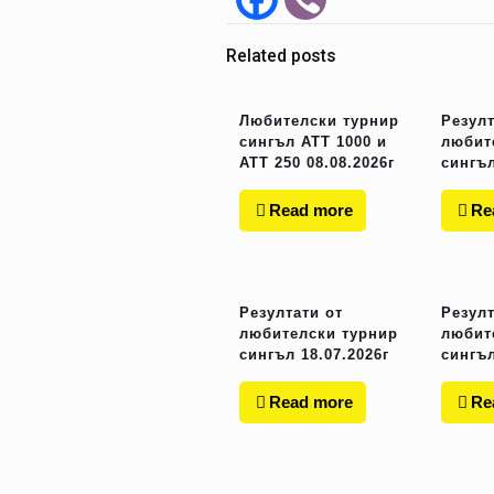
Related posts
Любителски турнир
Резулт
сингъл ATT 1000 и
любит
ATT 250 08.08.2026г
сингъл
Read more
Re
Резултати от
Резулт
любителски турнир
любит
сингъл 18.07.2026г
сингъл
Read more
Re