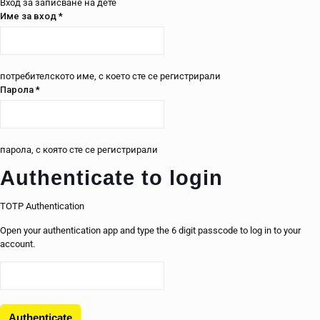
Вход за записване на дете
Име за вход
*
потребителското име, с което сте се регистрирали
Парола
*
парола, с която сте се регистрирали
Authenticate to login
TOTP Authentication
Open your authentication app and type the 6 digit passcode to log in to your
account.
Authenticate