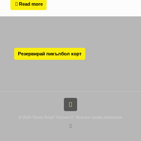
Read more
Резервирай пикълбол корт
© 2026 Тенис Клуб "Люлин 6". Всички права запазени.