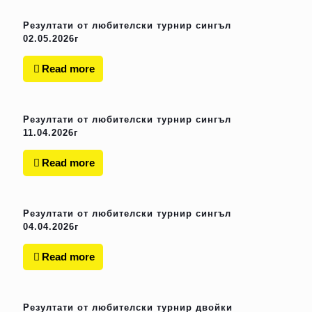
Резултати от любителски турнир сингъл
02.05.2026г
Read more
Резултати от любителски турнир сингъл
11.04.2026г
Read more
Резултати от любителски турнир сингъл
04.04.2026г
Read more
Резултати от любителски турнир двойки