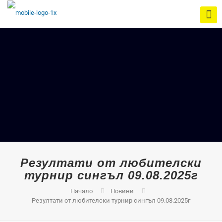
Резултати от любителски
турнир сингъл 09.08.2025г
Начало
Новини
Резултати от любителски турнир сингъл 09.08.2025г