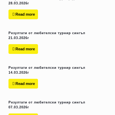
28.03.2026г
Read more
Резултати от любителски турнир сингъл
21.03.2026г
Read more
Резултати от любителски турнир сингъл
14.03.2026г
Read more
Резултати от любителски турнир сингъл
07.03.2026г