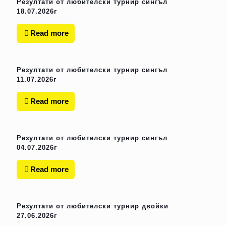
Резултати от любителски турнир сингъл
18.07.2026г
Read more
Резултати от любителски турнир сингъл
11.07.2026г
Read more
Резултати от любителски турнир сингъл
04.07.2026г
Read more
Резултати от любителски турнир двойки
27.06.2026г