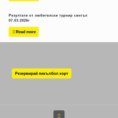
Резултати от любителски турнир сингъл
07.03.2026г
Read more
Резервирай пикълбол корт