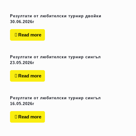
Резултати от любителски турнир двойки
30.06.2026г
Read more
Резултати от любителски турнир сингъл
23.05.2026г
Read more
Резултати от любителски турнир сингъл
16.05.2026г
Read more