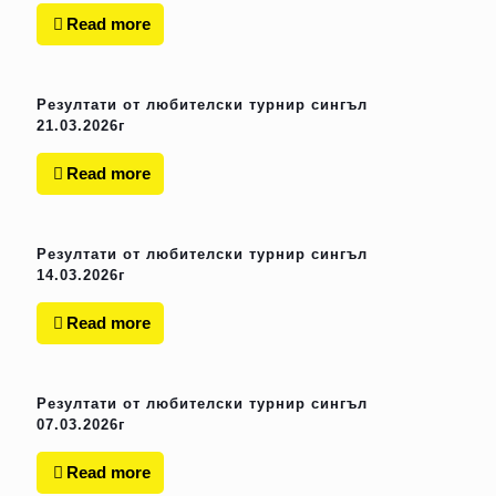
Read more
Резултати от любителски турнир сингъл
21.03.2026г
Read more
Резултати от любителски турнир сингъл
14.03.2026г
Read more
Резултати от любителски турнир сингъл
07.03.2026г
Read more