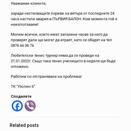
Уважаеми клиенти,
заради нестихващите пориви на вятъра от последните 24
часа настъпи авария в ПЪРВИЯ БАЛОН. Към момента той е
неизползваем!
Молим всички, които имат запазени часве за него да
проверят дали ще могат да играят, като се обадят на тел
0876 66 36 76
Любителски тенис турнир няма да се проведе на
21.01.2022г. Също така тенис училището в неделя ще бъде
отложено.
Работим по отстраняване на проблема!
ТК “Люлин 6”
Споделете
Related posts