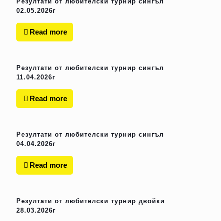
Резултати от любителски турнир сингъл
02.05.2026г
Read more
Резултати от любителски турнир сингъл
11.04.2026г
Read more
Резултати от любителски турнир сингъл
04.04.2026г
Read more
Резултати от любителски турнир двойки
28.03.2026г