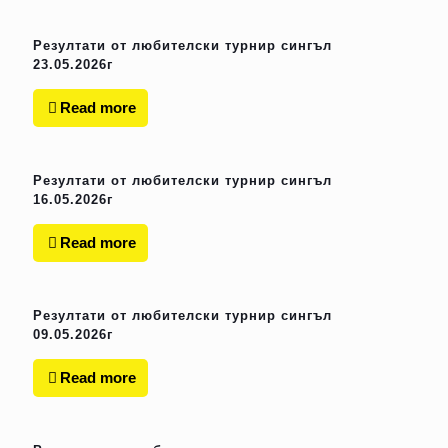
Резултати от любителски турнир сингъл
23.05.2026г
Read more
Резултати от любителски турнир сингъл
16.05.2026г
Read more
Резултати от любителски турнир сингъл
09.05.2026г
Read more