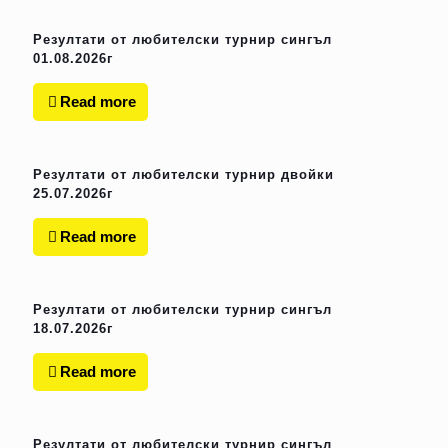
Резултати от любителски турнир сингъл
01.08.2026г
Read more
Резултати от любителски турнир двойки
25.07.2026г
Read more
Резултати от любителски турнир сингъл
18.07.2026г
Read more
Резултати от любителски турнир сингъл