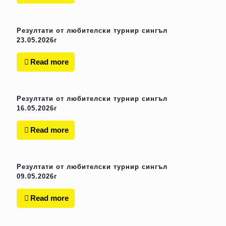
Резултати от любителски турнир сингъл
23.05.2026г
Read more
Резултати от любителски турнир сингъл
16.05.2026г
Read more
Резултати от любителски турнир сингъл
09.05.2026г
Read more