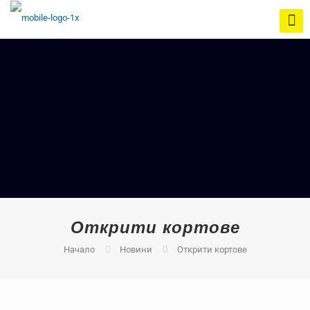
Открити кортове
Начало
Новини
Открити кортове