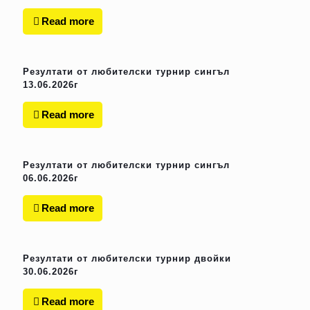
Read more
Резултати от любителски турнир сингъл
13.06.2026г
Read more
Резултати от любителски турнир сингъл
06.06.2026г
Read more
Резултати от любителски турнир двойки
30.06.2026г
Read more