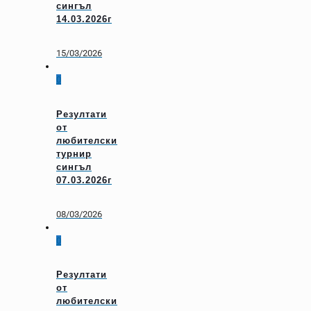
сингъл
14.03.2026г
15/03/2026
0
Резултати
от
любителски
турнир
сингъл
07.03.2026г
08/03/2026
0
Резултати
от
любителски