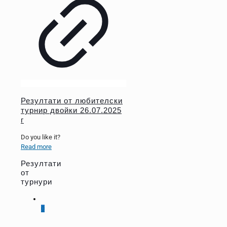
Резултати от любителски
турнир двойки 26.07.2025
г
Do you like it?
Read more
Резултати
от
турнури
0