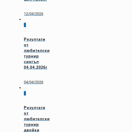
12/04/2026
0
Резултати
от
любителски
турнир
сингъл
04.04.2026г
04/04/2026
0
Резултати
от
любителски
турнир
двойки