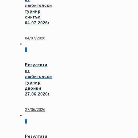
любителски
турнир
сингъл
04.07.2026г
04/07/2026
0
Резултати
от
любителски
турнир
двойки
27.06.2026г
27/06/2026
0
Резултати