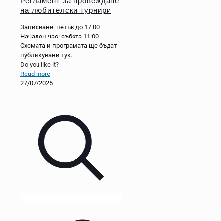
Регламент за провеждане
на любителски турнири
Записване: петък до 17:00
Начален час: събота 11:00
Схемата и програмата ще бъдат
публикувани тук.
Do you like it?
Read more
27/07/2025