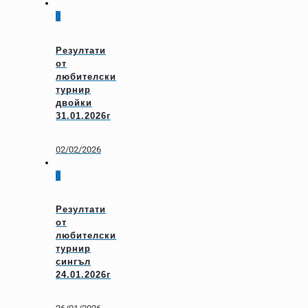
0
Резултати
от
любителски
турнир
двойки
31.01.2026г
02/02/2026
0
Резултати
от
любителски
турнир
сингъл
24.01.2026г