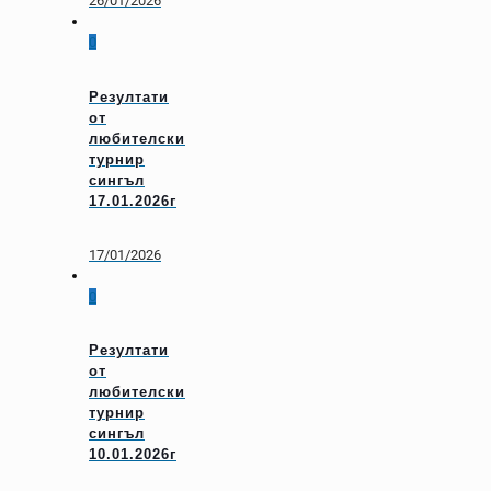
26/01/2026
0
Резултати
от
любителски
турнир
сингъл
17.01.2026г
17/01/2026
0
Резултати
от
любителски
турнир
сингъл
10.01.2026г