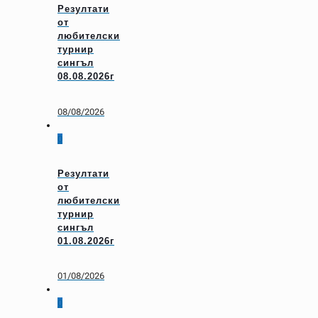
Резултати
от
любителски
турнир
сингъл
08.08.2026г
08/08/2026
0
Резултати
от
любителски
турнир
сингъл
01.08.2026г
01/08/2026
0