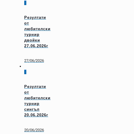
0
Резултати
от
любителски
турнир
двойки
27.06.2026г
27/06/2026
0
Резултати
от
любителски
турнир
сингъл
20.06.2026г
20/06/2026