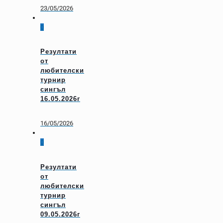
23/05/2026
0
Резултати
от
любителски
турнир
сингъл
16.05.2026г
16/05/2026
0
Резултати
от
любителски
турнир
сингъл
09.05.2026г