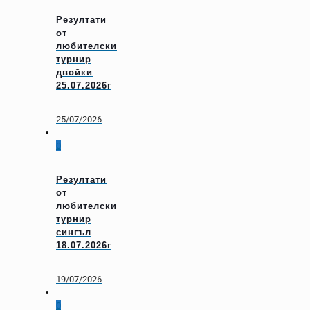
Резултати
от
любителски
турнир
двойки
25.07.2026г
25/07/2026
0
Резултати
от
любителски
турнир
сингъл
18.07.2026г
19/07/2026
0